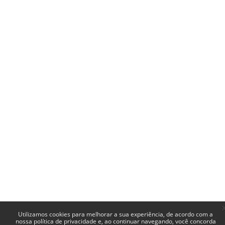
Utilizamos cookies para melhorar a sua experiência, de acordo com a
nossa política de privacidade e, ao continuar navegando, você concorda