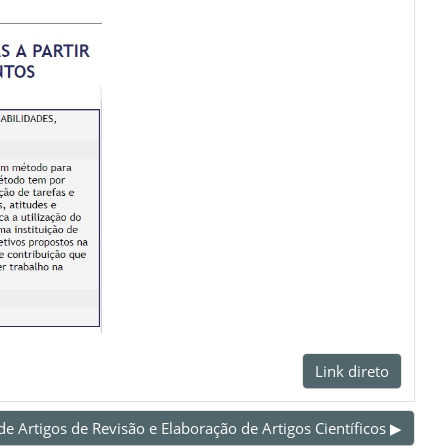
Link direto
de Artigos de Revisão e Elaboração de Artigos Científicos ▶︎