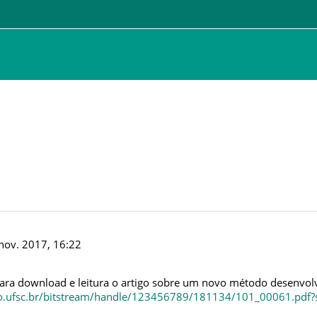
 nov. 2017, 16:22
para download e leitura o artigo sobre um novo método desenvolv
rio.ufsc.br/bitstream/handle/123456789/181134/101_00061.pd