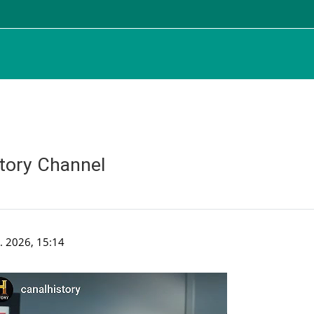
tory Channel
l
. 2026, 15:14