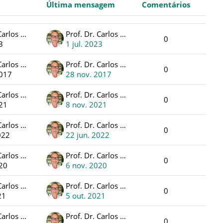
Última mensagem
Comentários
Ações
Prof. Dr. Carlos Fernando Jung
Prof. Dr. Carlos Fernando Jung
0
3
1 jul. 2023
Prof. Dr. Carlos Fernando Jung
Prof. Dr. Carlos Fernando Jung
0
2017
28 nov. 2017
Prof. Dr. Carlos Fernando Jung
Prof. Dr. Carlos Fernando Jung
0
021
8 nov. 2021
Prof. Dr. Carlos Fernando Jung
Prof. Dr. Carlos Fernando Jung
0
022
22 jun. 2022
Prof. Dr. Carlos Fernando Jung
Prof. Dr. Carlos Fernando Jung
0
020
6 nov. 2020
Prof. Dr. Carlos Fernando Jung
Prof. Dr. Carlos Fernando Jung
0
21
5 out. 2021
Prof. Dr. Carlos Fernando Jung
Prof. Dr. Carlos Fernando Jung
0