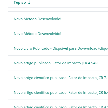
Tópico
Status
Lista de discussões. Mostrando 12 de 12 discussões
Novo Método Desenvolvido!
Novo Método Desenvolvido!
Novo Livro Publicado - Dispoível para Dowwnload (cliq
Novo artigo publicado! Fator de Impacto JCR 4.549
Novo artigo científico publicado! Fator de Impacto JCR 7
Novo artigo científico publicado! Fator de Impacto JCR 6
Novo artigo científico publicado! Fator de Impacto JCR 4